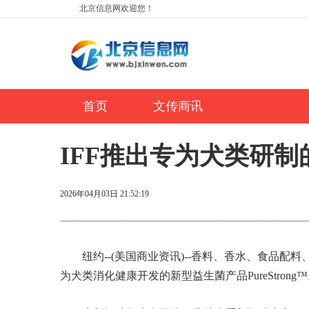
北京信息网欢迎您！
首页
文传商讯
IFF推出专为犬类研制的P
2026年04月03日 21:52:19
纽约--(美国商业资讯)--香料、香水、食品
为犬类消化健康开发的新型益生菌产品PureStrong