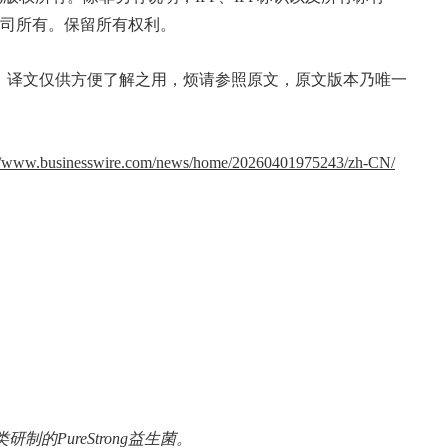
属公司所有。保留所有权利。
。译文仅供方便了解之用，烦请参照原文，原文版本乃唯一
://www.businesswire.com/news/home/20260401975243/zh-CN/
研制的PureStrong益生菌。