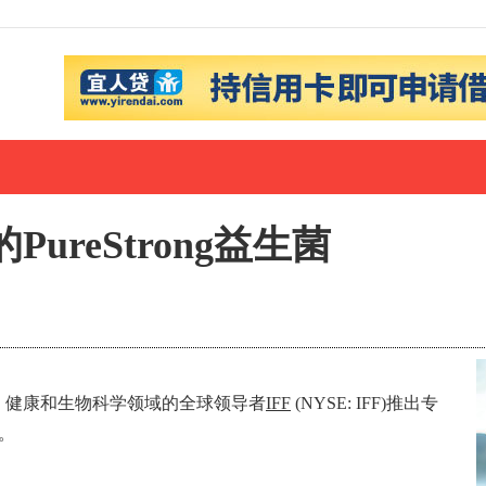
ureStrong益生菌
配料、健康和生物科学领域的全球领导者
IFF
(NYSE: IFF)推出专
™。