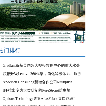
热门排行
Gradiant斩获英国超大规模数据中心的重大水处
联想升级Lenovo 360框架，简化等级体系、服务
Andersen Consulting新增合作公司Multiplica
IFF推出专为犬类研制的PureStrong益生菌
Options Technology透過AtlasFabric直接連結J