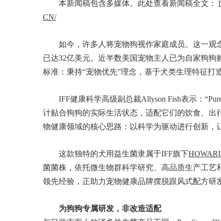
本新闻稿包含多媒体。此处查看新闻稿全文：
CN/
如今，许多人将宠物狗视作家庭成员。这一观
已达32亿美元。近半数美国宠物主人已为自家狗狗购买
标准：秉持“宠物优先”理念，基于犬类生理特征打
IFF健康科学高级副总裁Allyson Fish表示：
计贴合狗狗的实际生活状态，适配它们的饮食、出行
物健康领域的核心思路：以科学为驱动进行创新，
这款独特的犬用益生菌隶属于IFF旗下
HOWARU
菌菌株，依托微生物群科学研究、高品质生产工艺和
领先经验，正助力宠物健康品牌摆脱跟风式配方研
为狗狗专属研发，非改造适配